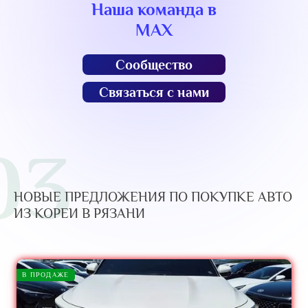
Наша команда в
MAX
Сообщество
Связаться с нами
03
НОВЫЕ ПРЕДЛОЖЕНИЯ ПО ПОКУПКЕ АВТО
ИЗ КОРЕИ В РЯЗАНИ
В ПРОДАЖЕ