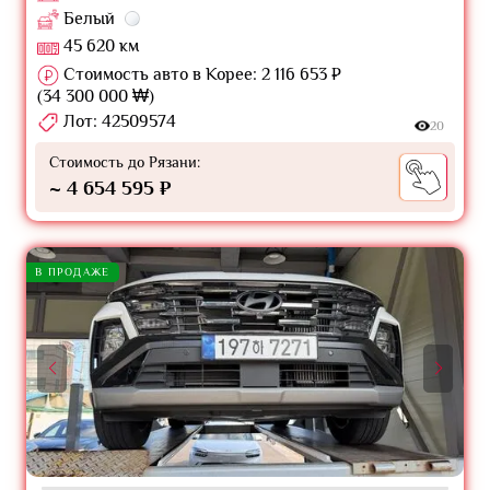
Белый
45 620 км
Стоимость авто в Корее: 2 116 653 ₽
(34 300 000 ₩)
Лот: 42509574
20
Стоимость до Рязани:
~ 4 654 595 ₽
В ПРОДАЖЕ