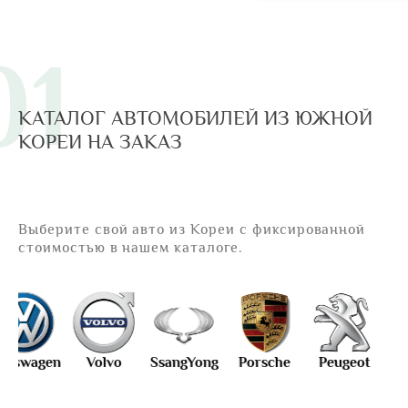
01
КАТАЛОГ АВТОМОБИЛЕЙ ИЗ ЮЖНОЙ
КОРЕИ НА ЗАКАЗ
Выберите свой авто из Кореи с фиксированной
стоимостью в нашем каталоге.
n
Volvo
SsangYong
Porsche
Peugeot
Audi