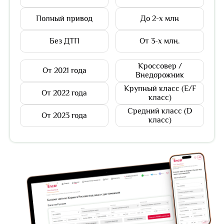
Полный привод
До 2-х млн
Без ДТП
От 3-х млн.
Кроссовер /
От 2021 года
Внедорожник
Крупный класс (E/F
От 2022 года
класс)
Средний класс (D
От 2023 года
класс)