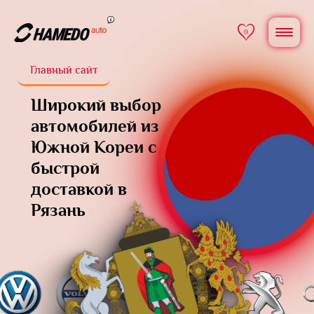
0
Главный сайт
Широкий выбор
автомобилей из
Южной Кореи
с
быстрой
доставкой в
Рязань