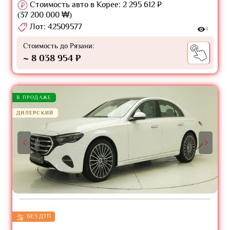
Стоимость авто в Корее: 2 295 612 ₽
(37 200 000 ₩)
Лот: 42509577
4
Стоимость до Рязани:
~ 8 038 954 ₽
В ПРОДАЖЕ
ДИЛЕРСКИЙ
БЕЗ ДТП