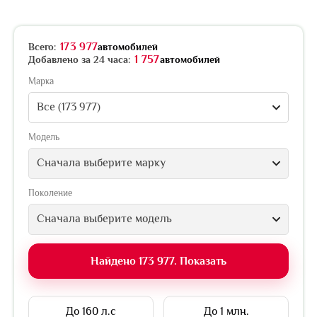
173 977
Всего:
автомобилей
1 757
Добавлено за 24 часа:
автомобилей
Марка
Все (173 977)
Модель
Сначала выберите марку
Поколение
Сначала выберите модель
Найдено 173 977. Показать
До 160 л.с
До 1 млн.