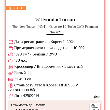
БЕЗ ДТП
Hyundai Tucson
The New Tucson (NX4) - Gasoline 1.6 Turbo 2WD Premium
197하7271
Дата регистрации в Корее: 11.2024
Примерная дата производства: ~ 10.2024
3
1598 см
/ Бензин / 2WD
180 л.с.
Кроссовер / Внедорожник / 5 местный
Белый
32 490 км
Стоимость авто в Корее: 1 838 958 ₽
(29 800 000 ₩)
Лот: 42509614
10
Стоимость до Рязани: