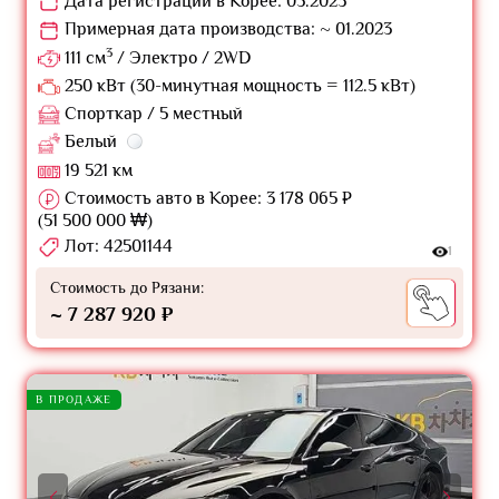
Дата регистрации в Корее: 05.2023
Примерная дата производства: ~ 01.2023
3
111 см
/ Электро / 2WD
250 кВт (30-минутная мощность = 112.5 кВт)
Спорткар / 5 местный
Белый
19 521 км
Стоимость авто в Корее: 3 178 065 ₽
(51 500 000 ₩)
Лот: 42501144
1
Стоимость до Рязани:
~ 7 287 920 ₽
В ПРОДАЖЕ