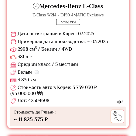
Mercedes-Benz E-Class
E-Class W214 - E450 4MATIC Exclusive
339어7951
Дата регистрации в Корее: 07.2025
Примерная дата производства: ~ 03.2025
3
2998 см
/ Бензин / 4WD
381 л.с.
Средний класс / 5 местный
Белый
3 839 км
Стоимость авто в Корее: 5 739 030 ₽
(93 000 000 ₩)
Лот: 42509608
5
Стоимость до Рязани:
~ 11 825 375 ₽