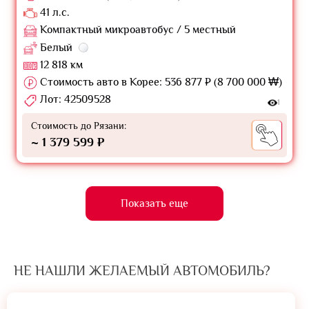
41 л.с.
Компактный микроавтобус / 5 местный
Белый
12 818 км
Стоимость авто в Корее: 536 877 ₽ (8 700 000 ₩)
Лот: 42509528
1
Стоимость до Рязани:
~ 1 379 599 ₽
Показать еще
НЕ НАШЛИ ЖЕЛАЕМЫЙ АВТОМОБИЛЬ?