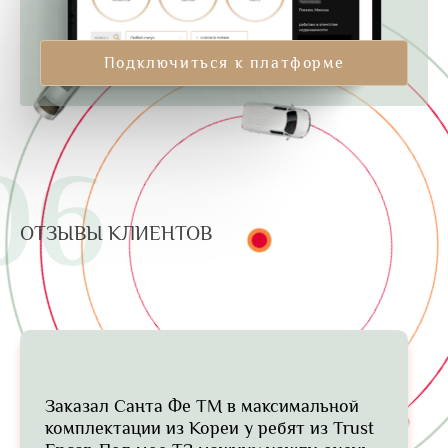
Подключиться к платформе
06
ОТЗЫВЫ КЛИЕНТОВ
Заказал Санта Фе ТМ в максимальной
комплектации из Кореи у ребят из Trust