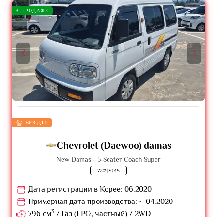
В ПРОДАЖЕ
БЕЗ ДТП
Chevrolet (Daewoo) damas
New Damas - 5-Seater Coach Super
72거7045
Дата регистрации в Корее: 06.2020
Примерная дата производства: ~ 04.2020
3
796 см
/ Газ (LPG, частный) / 2WD