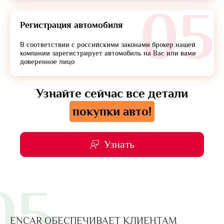
05
Регистрация автомобиля
В соответствии с российскими законами брокер нашей
компании зарегистрирует автомобиль на Вас или вами
доверенное лицо
Узнайте сейчас все детали
покупки авто!
Узнать
05
ENCAR ОБЕСПЕЧИВАЕТ КЛИЕНТАМ