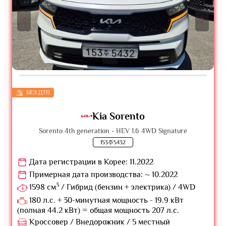
БЕЗ ДТП
Kia Sorento
Sorento 4th generation - HEV 1.6 4WD Signature
153주5432
Дата регистрации в Корее: 11.2022
Примерная дата производства: ~ 10.2022
3
1598 см
/ Гибрид (бензин + электрика) / 4WD
180 л.с. + 30-минутная мощность - 19.9 кВт
(полная 44.2 кВт) = общая мощность 207 л.с.
Кроссовер / Внедорожник / 5 местный