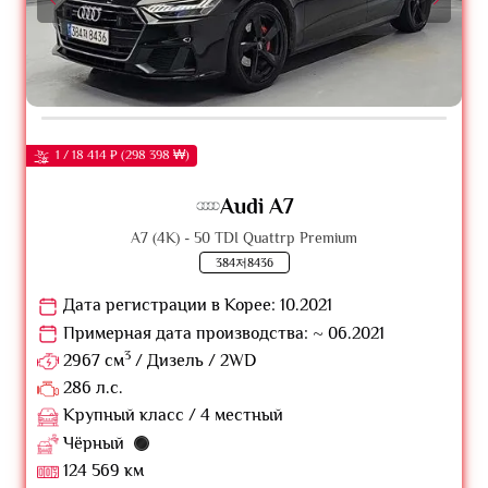
1 / 18 414 ₽ (298 398 ₩)
Audi A7
A7 (4K) - 50 TDI Quattrp Premium
384저8436
Дата регистрации в Корее: 10.2021
Примерная дата производства: ~ 06.2021
3
2967 см
/ Дизель / 2WD
286 л.с.
Крупный класс / 4 местный
Чёрный
124 569 км